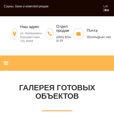
Сауны, бани и комплектующие
UK
RU
Отдел
Наш адрес
Почта
продаж
ул. Набережно-
Корчуватская,
130474@ukr.net
(050) 834-
136, Киев
11-77
ГАЛЕРЕЯ ГОТОВЫХ
ОБЪЕКТОВ