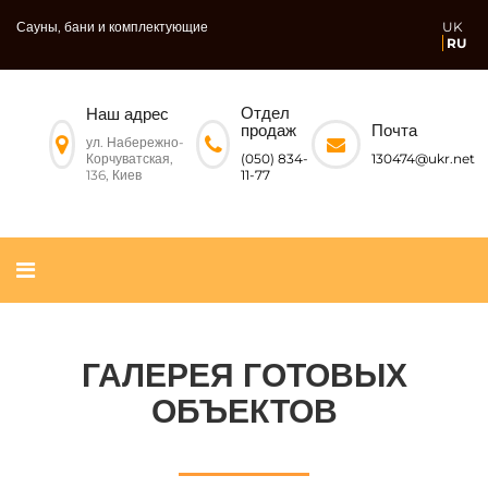
Сауны, бани и комплектующие
UK
RU
Отдел
Наш адрес
Почта
продаж
ул. Набережно-
Корчуватская,
130474@ukr.net
(050) 834-
136, Киев
11-77
ГАЛЕРЕЯ ГОТОВЫХ
ОБЪЕКТОВ