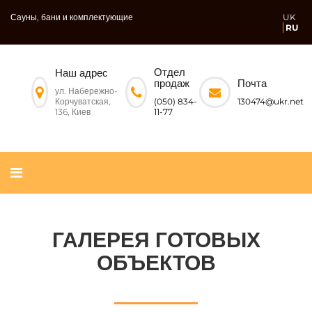
Сауны, бани и комплектующие
UK
RU
Отдел
Наш адрес
Почта
продаж
ул. Набережно-
Корчуватская,
130474@ukr.net
(050) 834-
136, Киев
11-77
ГАЛЕРЕЯ ГОТОВЫХ
ОБЪЕКТОВ