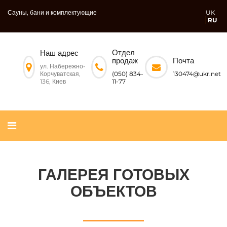
Сауны, бани и комплектующие
UK
RU
Отдел
Наш адрес
Почта
продаж
ул. Набережно-
Корчуватская,
130474@ukr.net
(050) 834-
136, Киев
11-77
ГАЛЕРЕЯ ГОТОВЫХ
ОБЪЕКТОВ