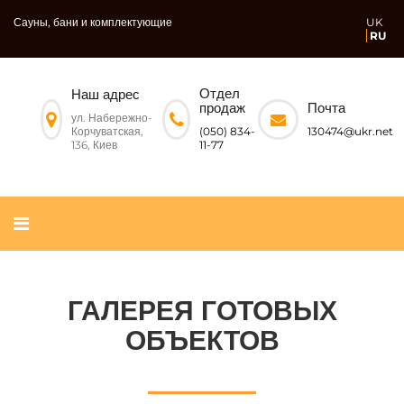
Сауны, бани и комплектующие
UK
RU
Отдел
Наш адрес
Почта
продаж
ул. Набережно-
Корчуватская,
130474@ukr.net
(050) 834-
136, Киев
11-77
ГАЛЕРЕЯ ГОТОВЫХ
ОБЪЕКТОВ