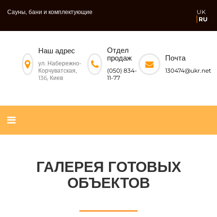
Сауны, бани и комплектующие
UK
RU
Отдел
Наш адрес
Почта
продаж
ул. Набережно-
Корчуватская,
130474@ukr.net
(050) 834-
136, Киев
11-77
ГАЛЕРЕЯ ГОТОВЫХ
ОБЪЕКТОВ