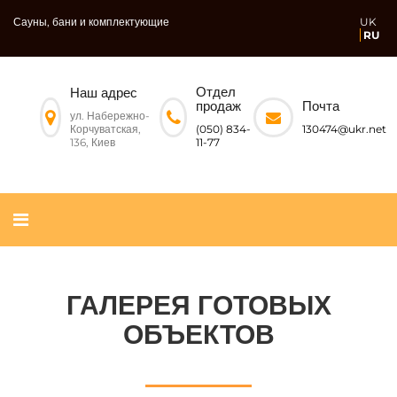
Сауны, бани и комплектующие
UK
RU
Отдел
Наш адрес
Почта
продаж
ул. Набережно-
Корчуватская,
130474@ukr.net
(050) 834-
136, Киев
11-77
ГАЛЕРЕЯ ГОТОВЫХ
ОБЪЕКТОВ