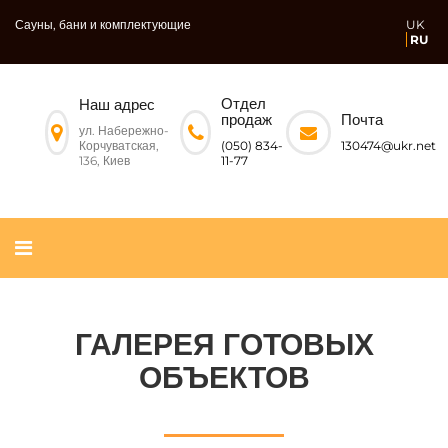
Сауны, бани и комплектующие
UK
RU
Отдел
Наш адрес
Почта
продаж
ул. Набережно-
Корчуватская,
130474@ukr.net
(050) 834-
136, Киев
11-77
ГАЛЕРЕЯ ГОТОВЫХ
ОБЪЕКТОВ