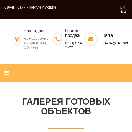
Сауны, бани и комплектующие
UK
RU
Отдел
Наш адрес
Почта
продаж
ул. Набережно-
Корчуватская,
130474@ukr.net
(050) 834-
136, Киев
11-77
ГАЛЕРЕЯ ГОТОВЫХ
ОБЪЕКТОВ