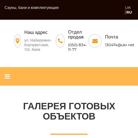
Сауны, бани и комплектующие
UK
RU
Отдел
Наш адрес
Почта
продаж
ул. Набережно-
Корчуватская,
130474@ukr.net
(050) 834-
136, Киев
11-77
ГАЛЕРЕЯ ГОТОВЫХ
ОБЪЕКТОВ