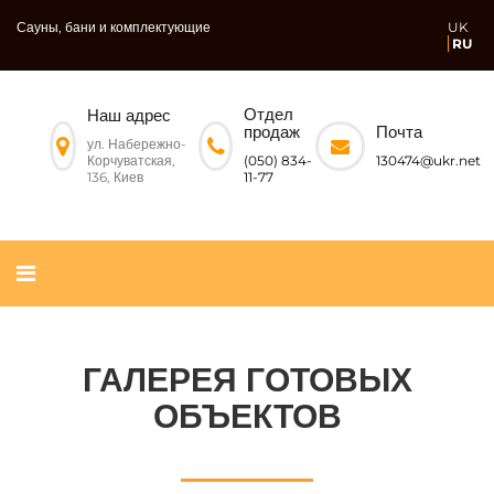
Сауны, бани и комплектующие
UK
RU
Отдел
Наш адрес
Почта
продаж
ул. Набережно-
Корчуватская,
130474@ukr.net
(050) 834-
136, Киев
11-77
ГАЛЕРЕЯ ГОТОВЫХ
ОБЪЕКТОВ