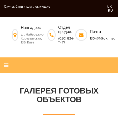
Сауны, бани и комплектующие
UK
RU
Отдел
Наш адрес
Почта
продаж
ул. Набережно-
Корчуватская,
130474@ukr.net
(050) 834-
136, Киев
11-77
ГАЛЕРЕЯ ГОТОВЫХ
ОБЪЕКТОВ