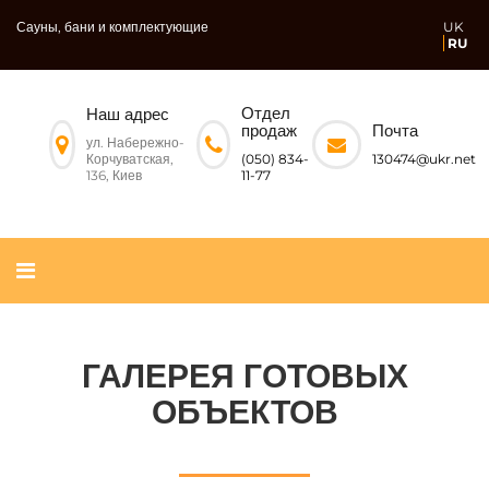
Сауны, бани и комплектующие
UK
RU
Отдел
Наш адрес
Почта
продаж
ул. Набережно-
Корчуватская,
130474@ukr.net
(050) 834-
136, Киев
11-77
ГАЛЕРЕЯ ГОТОВЫХ
ОБЪЕКТОВ