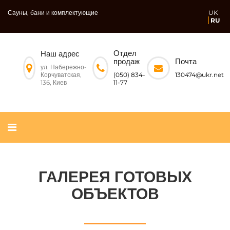
Сауны, бани и комплектующие
UK
RU
Отдел
Наш адрес
Почта
продаж
ул. Набережно-
Корчуватская,
130474@ukr.net
(050) 834-
136, Киев
11-77
ГАЛЕРЕЯ ГОТОВЫХ
ОБЪЕКТОВ