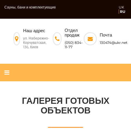
Сауны, бани и комплектующие
UK
RU
Отдел
Наш адрес
Почта
продаж
ул. Набережно-
Корчуватская,
130474@ukr.net
(050) 834-
136, Киев
11-77
ГАЛЕРЕЯ ГОТОВЫХ
ОБЪЕКТОВ