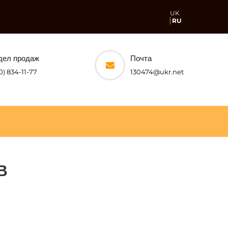
UK
RU
дел продаж
Почта
0) 834-11-77
130474@ukr.net
В