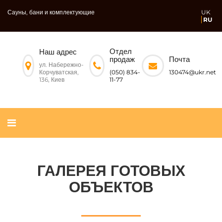
Сауны, бани и комплектующие
UK
RU
Отдел
Наш адрес
Почта
продаж
ул. Набережно-
Корчуватская,
130474@ukr.net
(050) 834-
136, Киев
11-77
ГАЛЕРЕЯ ГОТОВЫХ
ОБЪЕКТОВ