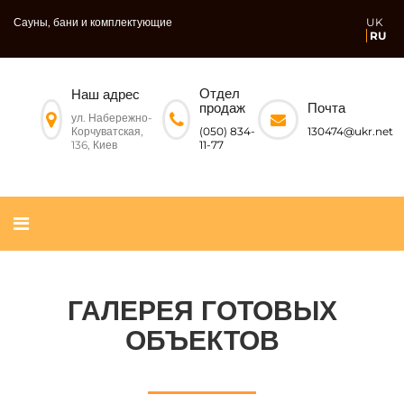
Сауны, бани и комплектующие
UK
RU
Отдел
Наш адрес
Почта
продаж
ул. Набережно-
Корчуватская,
130474@ukr.net
(050) 834-
136, Киев
11-77
ГАЛЕРЕЯ ГОТОВЫХ
ОБЪЕКТОВ