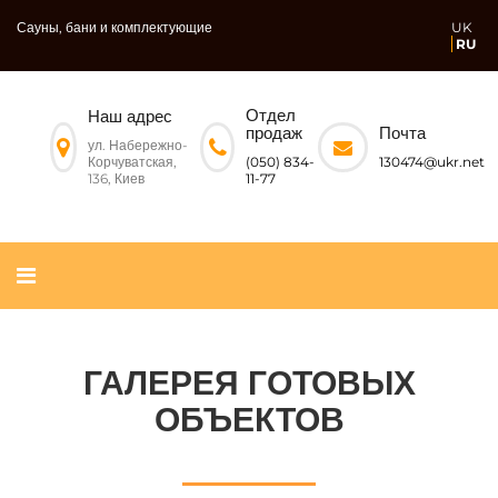
Сауны, бани и комплектующие
UK
RU
Отдел
Наш адрес
Почта
продаж
ул. Набережно-
Корчуватская,
130474@ukr.net
(050) 834-
136, Киев
11-77
ГАЛЕРЕЯ ГОТОВЫХ
ОБЪЕКТОВ