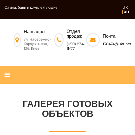
Сауны, бани и комплектующие
UK
RU
Отдел
Наш адрес
Почта
продаж
ул. Набережно-
Корчуватская,
130474@ukr.net
(050) 834-
136, Киев
11-77
ГАЛЕРЕЯ ГОТОВЫХ
ОБЪЕКТОВ