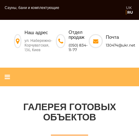
Сауны, бани и комплектующие
UK
RU
Отдел
Наш адрес
Почта
продаж
ул. Набережно-
Корчуватская,
130474@ukr.net
(050) 834-
136, Киев
11-77
ГАЛЕРЕЯ ГОТОВЫХ
ОБЪЕКТОВ