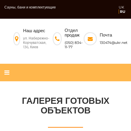
Сауны, бани и комплектующие
UK
RU
Отдел
Наш адрес
Почта
продаж
ул. Набережно-
Корчуватская,
130474@ukr.net
(050) 834-
136, Киев
11-77
ГАЛЕРЕЯ ГОТОВЫХ
ОБЪЕКТОВ