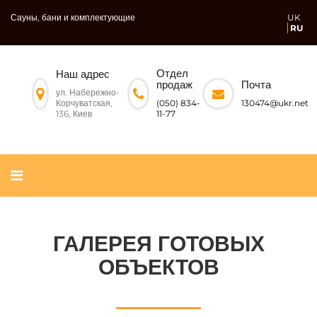
Сауны, бани и комплектующие
UK
RU
Отдел
Наш адрес
Почта
продаж
ул. Набережно-
Корчуватская,
130474@ukr.net
(050) 834-
136, Киев
11-77
ГАЛЕРЕЯ ГОТОВЫХ
ОБЪЕКТОВ