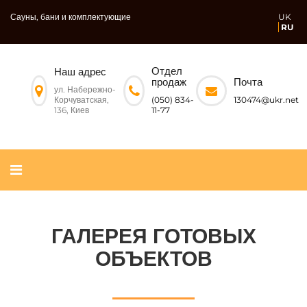
Сауны, бани и комплектующие
UK
RU
Отдел
Наш адрес
Почта
продаж
ул. Набережно-
Корчуватская,
130474@ukr.net
(050) 834-
136, Киев
11-77
ГАЛЕРЕЯ ГОТОВЫХ
ОБЪЕКТОВ