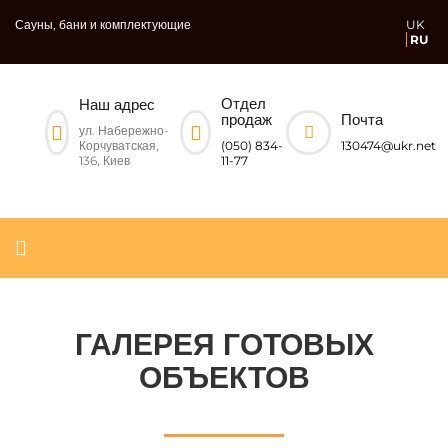
Сауны, бани и комплектующие
UK
RU
Отдел
Наш адрес
Почта
продаж
ул. Набережно-
Корчуватская,
130474@ukr.net
(050) 834-
136, Киев
11-77
ГАЛЕРЕЯ ГОТОВЫХ
ОБЪЕКТОВ