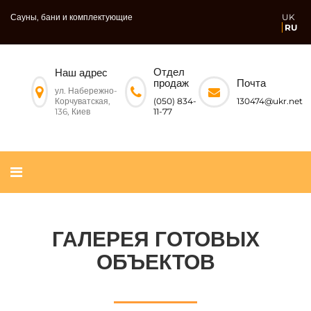
Сауны, бани и комплектующие
UK
RU
Отдел
Наш адрес
Почта
продаж
ул. Набережно-
Корчуватская,
130474@ukr.net
(050) 834-
136, Киев
11-77
ГАЛЕРЕЯ ГОТОВЫХ
ОБЪЕКТОВ