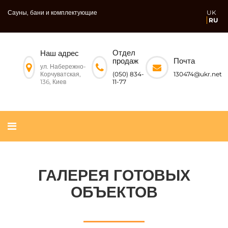
Сауны, бани и комплектующие
UK
RU
Отдел
Наш адрес
Почта
продаж
ул. Набережно-
Корчуватская,
130474@ukr.net
(050) 834-
136, Киев
11-77
ГАЛЕРЕЯ ГОТОВЫХ
ОБЪЕКТОВ