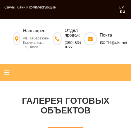
Сауны, бани и комплектующие
UK
RU
Отдел
Наш адрес
Почта
продаж
ул. Набережно-
Корчуватская,
130474@ukr.net
(050) 834-
136, Киев
11-77
ГАЛЕРЕЯ ГОТОВЫХ
ОБЪЕКТОВ