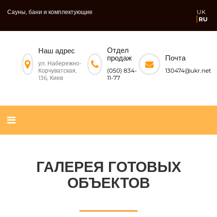
Сауны, бани и комплектующие
UK
RU
Отдел
Наш адрес
Почта
продаж
ул. Набережно-
Корчуватская,
130474@ukr.net
(050) 834-
136, Киев
11-77
ГАЛЕРЕЯ ГОТОВЫХ
ОБЪЕКТОВ