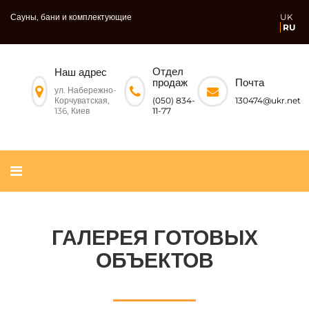
Сауны, бани и комплектующие
UK
RU
Отдел
Наш адрес
Почта
продаж
ул. Набережно-
Корчуватская,
130474@ukr.net
(050) 834-
136, Киев
11-77
ГАЛЕРЕЯ ГОТОВЫХ
ОБЪЕКТОВ