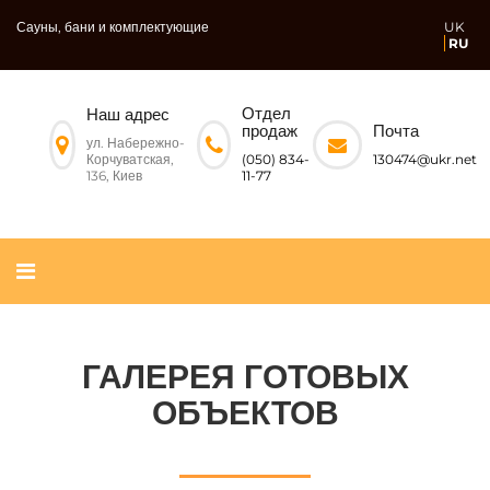
Сауны, бани и комплектующие
UK
RU
Отдел
Наш адрес
Почта
продаж
ул. Набережно-
Корчуватская,
130474@ukr.net
(050) 834-
136, Киев
11-77
ГАЛЕРЕЯ ГОТОВЫХ
ОБЪЕКТОВ