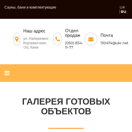
Сауны, бани и комплектующие
UK
RU
Отдел
Наш адрес
Почта
продаж
ул. Набережно-
Корчуватская,
130474@ukr.net
(050) 834-
136, Киев
11-77
ГАЛЕРЕЯ ГОТОВЫХ
ОБЪЕКТОВ