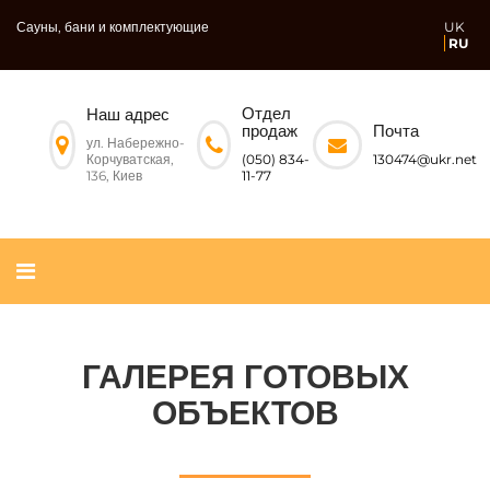
Сауны, бани и комплектующие
UK
RU
Отдел
Наш адрес
Почта
продаж
ул. Набережно-
Корчуватская,
130474@ukr.net
(050) 834-
136, Киев
11-77
ГАЛЕРЕЯ ГОТОВЫХ
ОБЪЕКТОВ